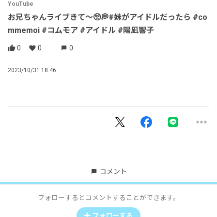
YouTube
お兄ちゃんライブきて〜🥺💭#妹がアイドルだったら #co
mmemoi #コムモア #アイドル #陽凪響子
0
0
0
2023/10/31 18:46
コメント
フォローするとコメントすることができます。
フォローする