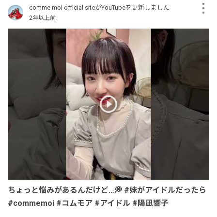
comme moi official siteがYouTubeを更新しました
2年以上前
ちょっと悩みがあるんだけど…💭 #妹がアイドルだったら
#commemoi #コムモア #アイドル #陽凪響子