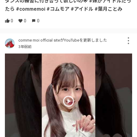
ダンスの練習に付き合って欲しいの🌟 #妹がアイドルだっ
たら #commemoi #コムモア #アイドル #葉月ことみ
0
0
0
comme moi official siteがYouTubeを更新しました
3年弱前