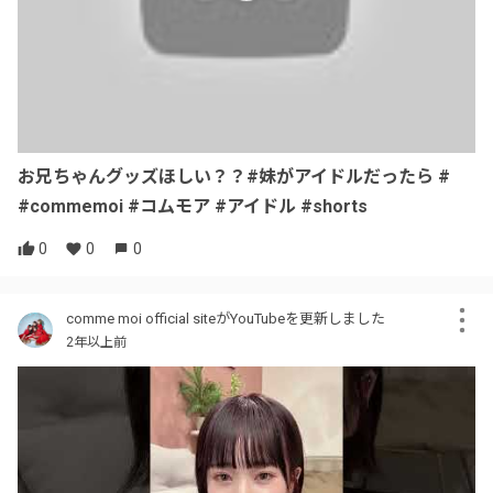
お兄ちゃんグッズほしい？？#妹がアイドルだったら #
#commemoi #コムモア #アイドル #shorts
0
0
0
comme moi official siteがYouTubeを更新しました
2年以上前