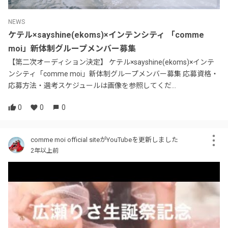
NEWS
ケテル×sayshine(ekoms)×インテンシティ 「comme
moi」新体制グループメンバー募集
【第二次オーディション決定】 ケテル×sayshine(ekoms)×インテ
ンシティ「comme moi」新体制グループメンバー募集 応募資格・
応募方法・選考スケジュールは画像を参照してくだ...
0
0
0
comme moi official siteがYouTubeを更新しました
2年以上前