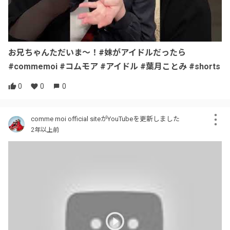
お兄ちゃんただいま〜！#妹がアイドルだったら
#commemoi #コムモア #アイドル #葉月ことみ #shorts
0
0
0
comme moi official siteがYouTubeを更新しました
2年以上前