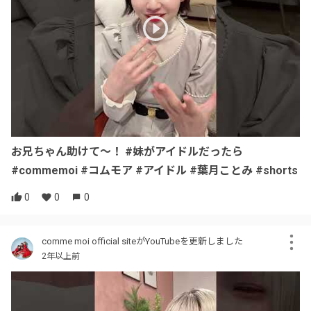
お兄ちゃん助けて〜！ #妹がアイドルだったら
#commemoi #コムモア #アイドル #葉月ことみ #shorts
0
0
0
comme moi official siteがYouTubeを更新しました
2年以上前