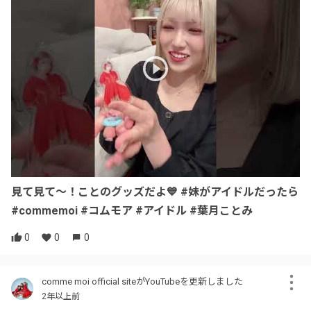
見て見て〜！ことのグッズだよ💙 #妹がアイドルだったら
#commemoi #コムモア #アイドル #葉月ことみ
0
0
0
comme moi official siteがYouTubeを更新しました
2年以上前