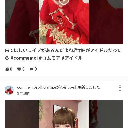
来てほしいライブがあるんだよね💭#妹がアイドルだった
ら #commemoi #コムモア #アイドル
0
0
0
comme moi official siteがYouTubeを更新しました
3年弱前