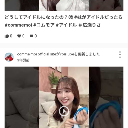
どうしてアイドルになったの？🤔 #妹がアイドルだったら
#commemoi #コムモア #アイドル ＃広瀬りさ
0
0
0
comme moi official siteがYouTubeを更新しました
3年弱前