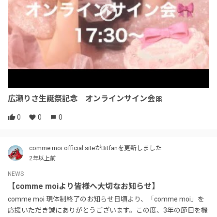
広瀬りさ生誕祭記念 オンラインサイン会🎀
0
0
0
comme moi official siteがBitfanを更新しました
2年以上前
NEWS
【comme moiより皆様へ大切なお知らせ】
comme moi 現体制終了のお知らせ日頃より、「comme moi」を
応援いただき誠にありがとうございます。この度、3年の節目を機