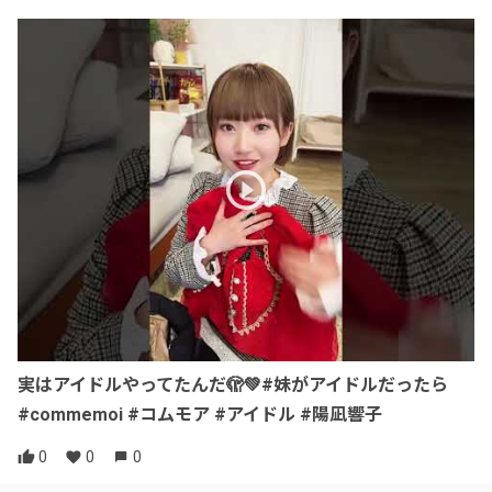
実はアイドルやってたんだ🫣💚#妹がアイドルだったら
#commemoi #コムモア #アイドル #陽凪響子
0
0
0