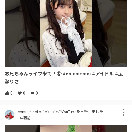
お兄ちゃんライブ来て！🥺 #commemoi #アイドル #広
瀬りさ
0
0
0
comme moi official siteがYouTubeを更新しました
3年弱前