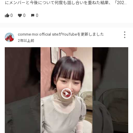
にメンバーと今後について何度も話し合いを重ねた結果、「202...
0
0
0
comme moi official siteがYouTubeを更新しました
2年以上前