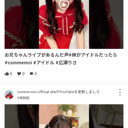
お兄ちゃんライブがあるんだ💭#妹がアイドルだったら
#commemoi #アイドル #広瀬りさ
0
0
0
comme moi official siteがYouTubeを更新しました
3年弱前