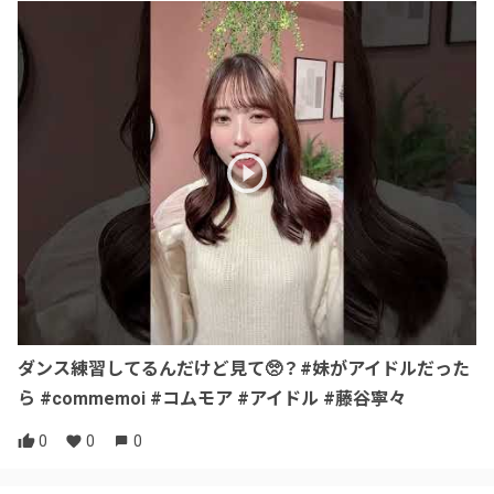
ダンス練習してるんだけど見て🥺？#妹がアイドルだった
ら #commemoi #コムモア #アイドル #藤谷寧々
0
0
0