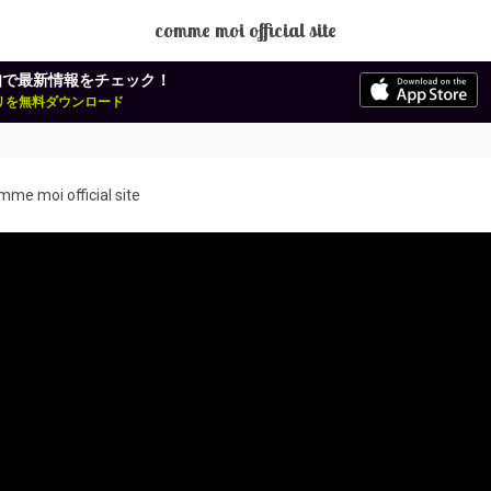
comme moi official site
知で最新情報をチェック！
アプリを無料ダウンロード
mme moi official site