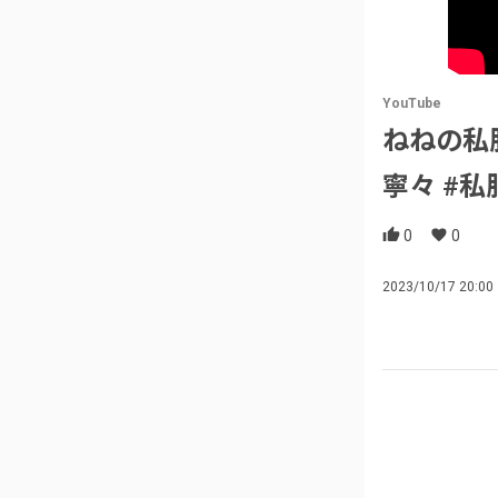
YouTube
ねねの私服
寧々 #私
0
0
2023/10/17 20:00