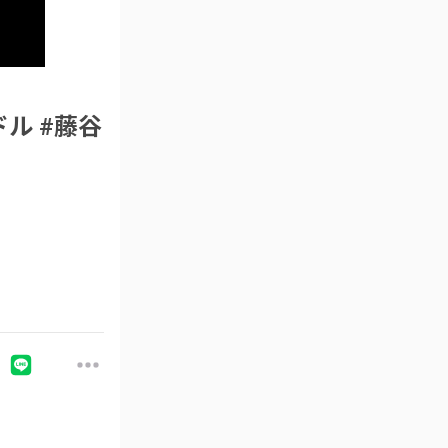
ドル #藤谷