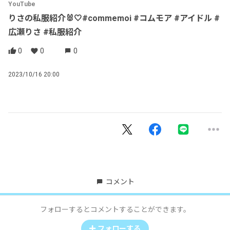
YouTube
りさの私服紹介🐰🤍#commemoi #コムモア #アイドル #
広瀬りさ #私服紹介
0
0
0
2023/10/16 20:00
コメント
フォローするとコメントすることができます。
フォローする